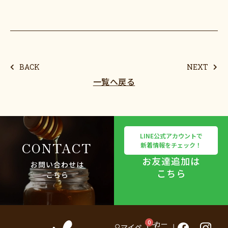
BACK
NEXT
一覧へ戻る
LINE公式アカウントで
CONTACT
新着情報をチェック！
お友達追加は
お問い合わせは
こちら
こちら
0
カー
マイペ