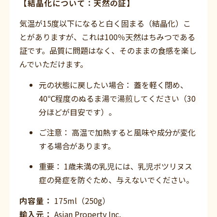
【結晶化について：天然の証】
気温が15度以下になると白く固まる（結晶化）こ
とがありますが、これは100％天然はちみつである
証です。品質に問題はなく、そのままの食感を楽し
んでいただけます。
元の状態に戻したい場合： 蓋を軽く閉め、
40℃程度のぬるま湯で湯煎してください（30
分ほどが目安です）。
ご注意： 高温で加熱すると風味や成分が変化
する場合があります。
重要： 1歳未満の乳児には、乳児ボツリヌス
症の発症を防ぐため、与えないでください。
内容量：
175ml（250g）
輸入元：
Asian Property Inc.