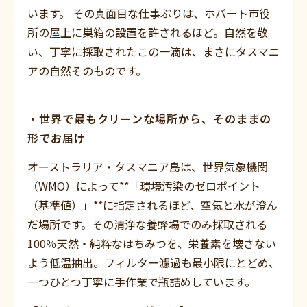
います。 その真面目な仕事ぶりは、ホバート市役
所の屋上に巣箱の設置を許されるほど。自然を敬
い、丁寧に採取されたこの一滴は、まさにタスマニ
アの自然そのものです。
・世界で最もクリーンな場所から、そのままの
形でお届け
オーストラリア・タスマニア島は、世界気象機関
（WMO）によって**「環境汚染のゼロポイント
（基準値）」**に指定されるほど、空気と水が澄ん
だ場所です。その清浄な養蜂場でのみ採取される
100％天然・純粋なはちみつを、栄養素を壊さない
よう低温抽出。フィルター濾過も最小限にとどめ、
一つひとつ丁寧に手作業で瓶詰めしています。