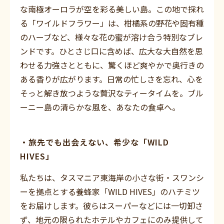
な南極オーロラが空を彩る美しい島。この地で採れ
る「ワイルドフラワー」は、柑橘系の野花や固有種
のハーブなど、様々な花の蜜が溶け合う特別なブレ
ンドです。ひとさじ口に含めば、広大な大自然を思
わせる力強さとともに、驚くほど爽やかで奥行きの
ある香りが広がります。日常の忙しさを忘れ、心を
そっと解き放つような贅沢なティータイムを。ブル
ーニー島の清らかな風を、あなたの食卓へ。
・旅先でも出会えない、希少な「WILD
HIVES」
私たちは、タスマニア東海岸の小さな街・スワンシ
ーを拠点とする養蜂家「WILD HIVES」のハチミツ
をお届けします。彼らはスーパーなどには一切卸さ
ず、地元の限られたホテルやカフェにのみ提供して