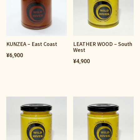
KUNZEA – East Coast
LEATHER WOOD – South
West
¥
6,900
¥
4,900