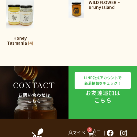
WILD FLOWER –
Bruny Island
Honey
Tasmania
(4)
LINE公式アカウントで
CONTACT
新着情報をチェック！
お友達追加は
お問い合わせは
こちら
こちら
0
カー
マイペ
ト