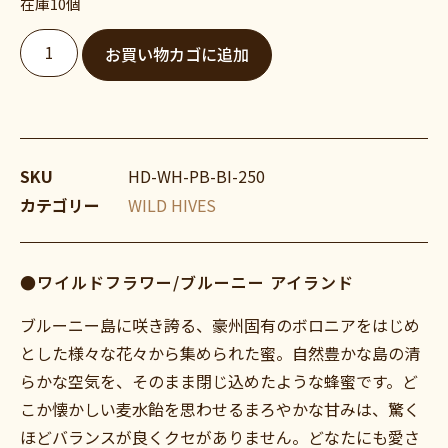
在庫10個
お買い物カゴに追加
SKU
HD-WH-PB-BI-250
カテゴリー
WILD HIVES
●ワイルドフラワー/ブルーニー アイランド
ブルーニー島に咲き誇る、豪州固有のボロニアをはじめ
とした様々な花々から集められた蜜。自然豊かな島の清
らかな空気を、そのまま閉じ込めたような蜂蜜です。ど
こか懐かしい麦水飴を思わせるまろやかな甘みは、驚く
ほどバランスが良くクセがありません。どなたにも愛さ