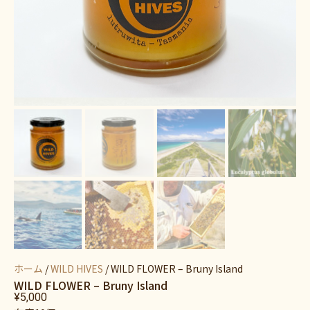
ホーム
/
WILD HIVES
/ WILD FLOWER – Bruny Island
WILD FLOWER – Bruny Island
¥
5,000