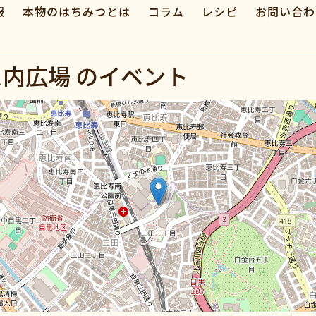
報
本物のはちみつとは
コラム
レシピ
お問い合わ
ス内広場
のイベント