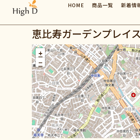
HOME
商品一覧
新着情
恵比寿ガーデンプレイ
+
−