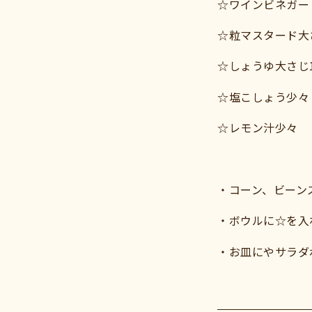
☆ワインビネガー
☆粒マスタード大
☆しょうゆ大さじ
☆塩こしょう少々
☆レモン汁少々
・コーン、ビーン
・ボウルに☆を入
・お皿にやサラダ