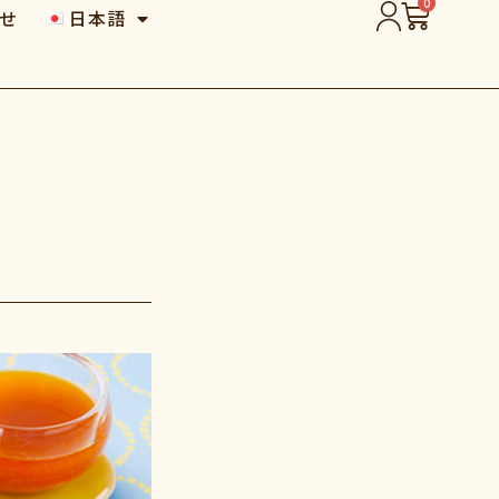
0
せ
日本語