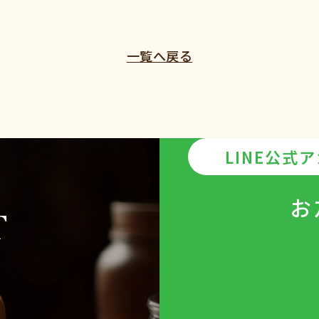
一覧へ戻る
LINE公式
お
T
ら