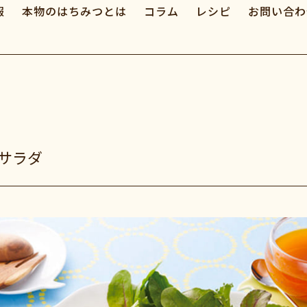
報
本物のはちみつとは
コラム
レシピ
お問い合わ
サラダ