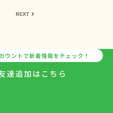
NEXT
アカウントで
新着情報をチェック！
友達追加は
こちら