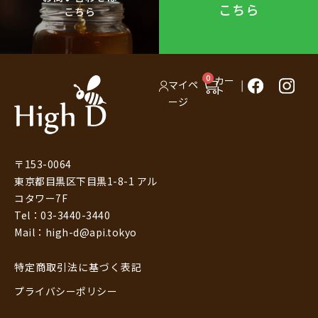
こちら
こちら
0
カー
マイペ
ト
ージ
〒153-0064
東京都目黒区下目黒1-8-1 アル
コタワー7F
Tel：03-3440-3440
Mail：high-d@api.tokyo
特定商取引法に基づく表記
プライバシーポリシー