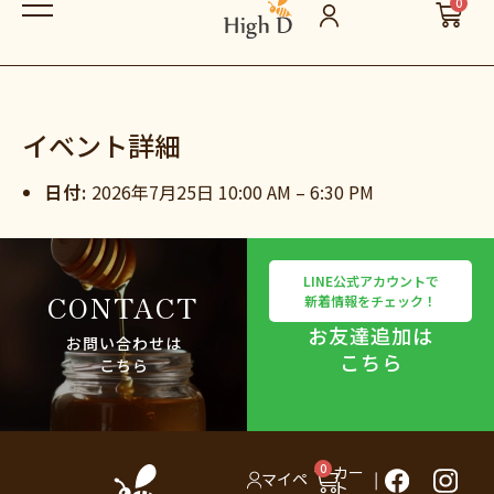
0
イベント詳細
日付:
2026年7月25日 10:00 AM
–
6:30 PM
LINE公式アカウントで
CONTACT
新着情報をチェック！
お友達追加は
お問い合わせは
こちら
こちら
0
カー
マイペ
ト