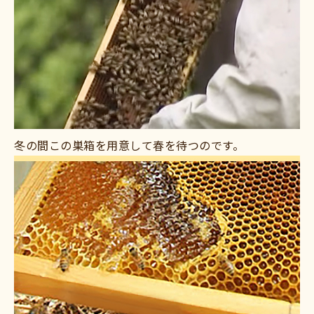
冬の間この巣箱を用意して春を待つのです。