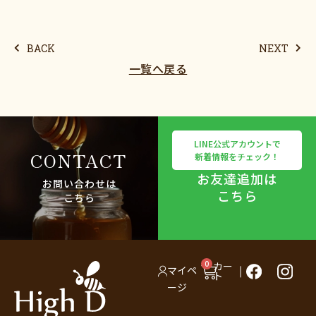
BACK
NEXT
一覧へ戻る
LINE公式アカウントで
CONTACT
新着情報をチェック！
お友達追加は
お問い合わせは
こちら
こちら
0
カー
マイペ
ト
ージ