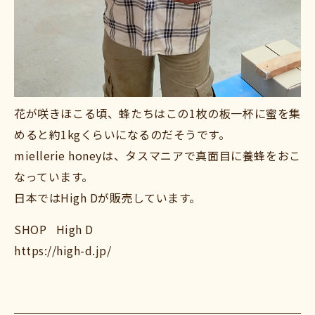
花が咲きほこる頃、蜂たちはこの1枚の板一杯に蜜を集
めると約1kgくらいになるのだそうです。
miellerie honeyは、タスマニアで真面目に養蜂をおこ
なっています。
日本ではHigh Dが販売しています。
SHOP High D
https://high-d.jp/