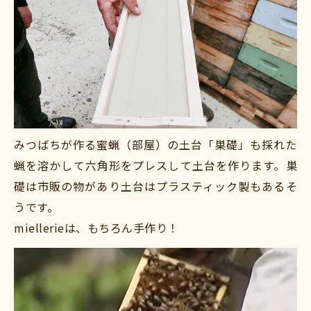
みつばちが作る蜜蝋（部屋）の土台「巣礎」も採れた
蝋を溶かして六角形をプレスして土台を作ります。巣
礎は市販の物があり土台はプラスティック製もあるそ
うです。
miellerieは、もちろん手作り！