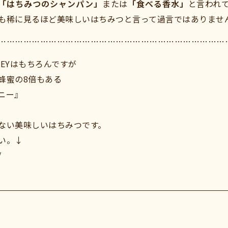
「はちみつのシャンパン」
または
「食べる香水」
と言われ
も稀に見るほど美味しいはちみつと言って過言ではありませ
………………………………………………………………………
EYはもちろんですが
蜂蜜の8倍もある
ニー』
ない美味しいはちみつです。
い。↓
/