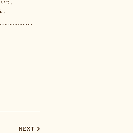
ていて、
ん。
…………………
NEXT