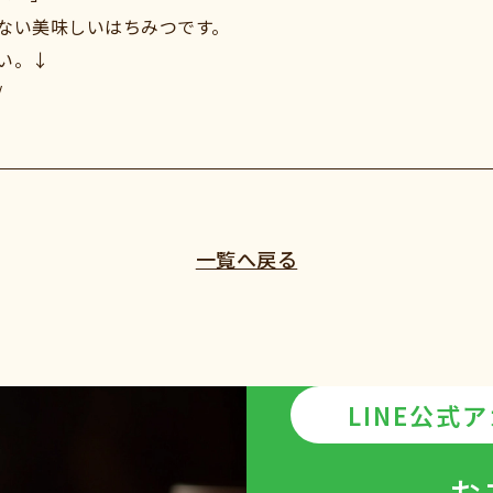
ない美味しいはちみつです。
い。↓
/
一覧へ戻る
LINE公式