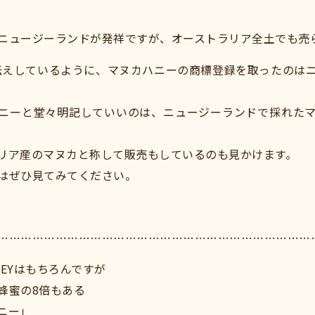
ニュージーランドが発祥ですが、オーストラリア全土でも売
伝えしているように、マヌカハニーの商標登録を取ったのは
ニーと堂々明記していいのは、ニュージーランドで採れた
リア産のマヌカと称して販売もしているのも見かけます。
はぜひ見てみてください。
………………………………………………………………………
EYはもちろんですが
蜂蜜の8倍もある
ニー」