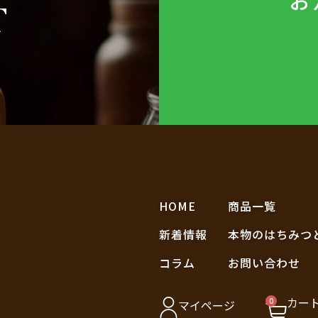
お
T
ら
HOME
商品一覧
新着情報
本物のはちみつ
コラム
お問い合わせ
カー
0
マイページ