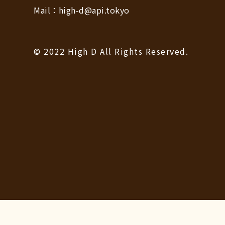
Mail：high-d@api.tokyo
© 2022 High D All Rights Reserved.