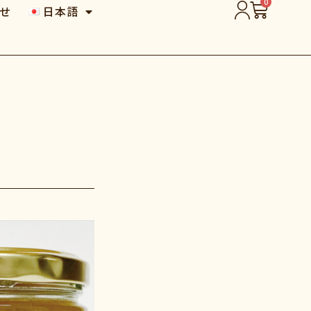
0
せ
日本語