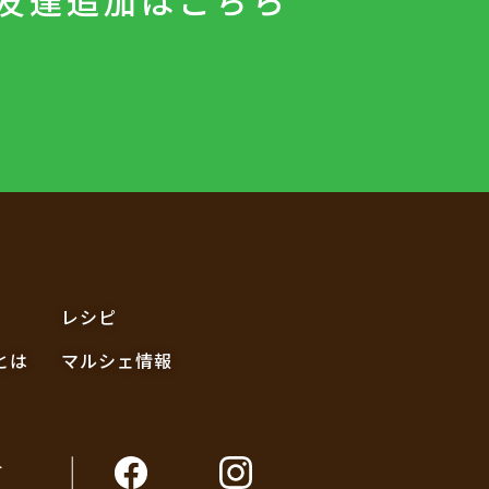
友達追加は
こちら
レシピ
とは
マルシェ情報
ト